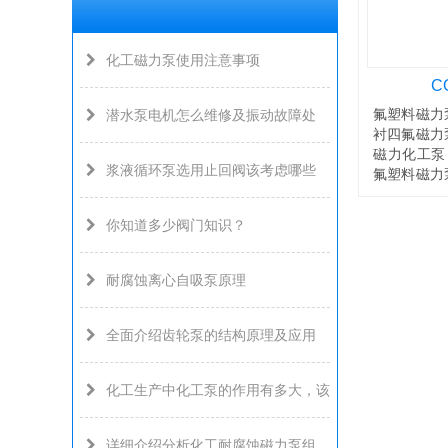
化工磁力泵使用注意事项
C
氟塑料磁力
潜水泵电机怎么维修及振动故障处
衬四氟磁力
磁力化工泵
浆液循环泵选用止回阀该考虑哪些
氟塑料磁力
力泵另有：C
你知道多少阀门知识？
耐腐蚀离心自吸泵原理
全面介绍齿轮泵的结构原理及应用
化工生产中化工泵的作用有多大，该
详细介绍分析化工耐腐蚀磁力泵组