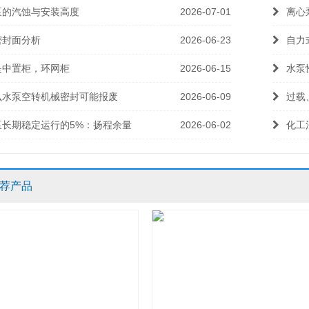
泵的汽蚀与安装高度
2026-07-01
离心
密封面分析
2026-06-23
自力
是中置柜，环网柜
2026-06-15
水泵
么水泵空转机械密封可能报废
2026-06-09
过载
泵长期稳定运行的5%：扬程余量
2026-06-02
化工
荐产品