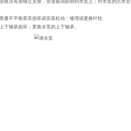
水管路没有加独立支撑，管道振动影响到水泵上；对水泵的出水
轮质量不平衡甚至损坏或安装松动；修理或更换叶轮
泵上下轴承损坏；更换水泵的上下轴承。