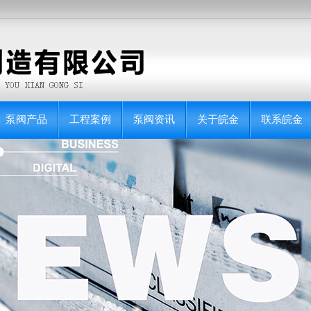
泵阀产品
工程案例
泵阀资讯
关于皖金
联系皖金