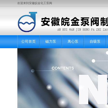
欢迎来到安徽皖金化工泵阀
公司首页
磁力泵
离心泵
自吸泵