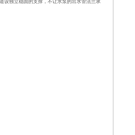
管道设独立稳固的支撑，不让水泵的出水管法兰承