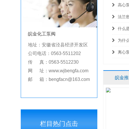
高心
法兰
什么
皖金化工泵阀
为什
地址：安徽省泾县经济开发区
离心
公司电话：0563-5511202
传 真：0563-5512230
网 址：www.wjbengfa.com
皖金推
邮 箱：bengfacn@163.com
栏目热门点击