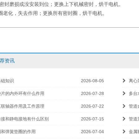
械密封磨损或没安装到位；更换上下机械密封，烘干电机。
型圈老化，失去作用；更换所有密封圈，烘干电机。
荐资讯
基础知识
2026-08-05
离心
垫片的内外环有什么作用
2026-07-28
多台
泵联轴器作用及工作原理
2026-07-22
管道
跨接和静电接地有什么区别
2026-07-15
管道
圈和弹簧垫圈的作用
2026-07-04
金属