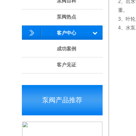
泵阀百科
2、出
重。
泵阀热点
3、叶
4、水
客户中心
成功案例
客户见证
泵阀产品推荐