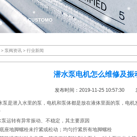
>
泵阀资讯
>
行业新闻
潜水泵电机怎么维修及振
发布时间：2019-11-25 10:57:
是潜入水里的泵，电机和泵体都是放在液体里面的泵，电机发
？
水泵运转有异常振动、不稳定，其主要原因
泵底座地脚螺栓未拧紧或松动；均匀拧紧所有地脚螺栓