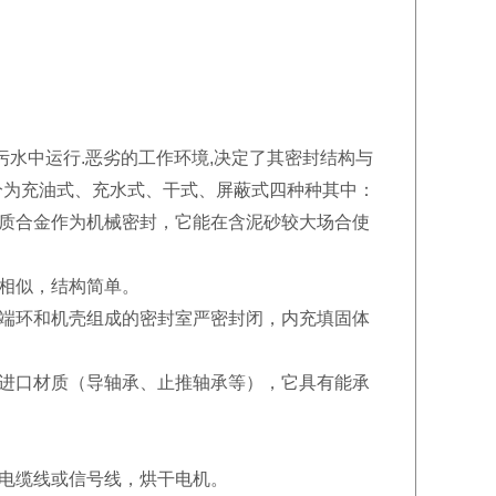
水中运行.恶劣的工作环境,决定了其密封结构与
，主要分为充油式、充水式、干式、屏蔽式四种种其中：
硬质合金作为机械密封，它能在含泥砂较大场合使
相似，结构简单。
、端环和机壳组成的密封室严密封闭，内充填固体
用进口材质（导轴承、止推轴承等），它具有能承
换电缆线或信号线，烘干电机。