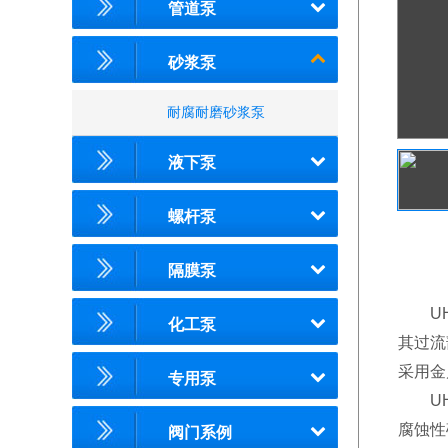
管道泵
砂浆泵
耐腐耐磨砂浆泵
液下泵
螺杆泵
隔膜泵
UHB
化工泵
其过流
采用金
专用泵
UHB
腐蚀性
阀门系例