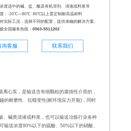
浓度适中的碱、盐、酸及有机溶剂、清液或料浆等
度：-20℃—80℃ 80℃以上需定制耐高温材料
对实际工况，选择不同的配置，提供准确的解决方案。
拨全国服务热线：
0563-5511202
咨询客服
联系我们
吸离心泵，是输送含有细颗粒的腐蚀性介质的，
越的耐磨性、抗蠕变性(耐环境应力开裂)，同时
酸、碱类清液或料浆，也可以输送冶炼行业各种
输送浓度80%以下的硫酸、50%以下的硝酸、