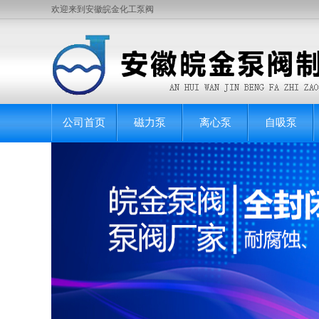
欢迎来到安徽皖金化工泵阀
公司首页
磁力泵
离心泵
自吸泵