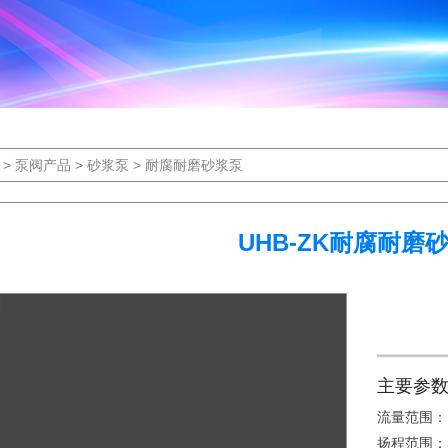
>
泵阀产品
>
砂浆泵
>
耐腐耐磨砂浆泵
UHB-ZK耐腐耐磨
主要参
流量范围：1m
扬程范围：5