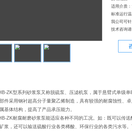
适用介质：
标准运行温
我公司可针
技术咨询请
-ZK型系列砂浆泵又称脱硫泵、压滤机泵，属于悬臂式单级单
部件采用钢衬超高分子量聚乙烯制造，具有较强的耐腐蚀性、卓
属基体结构，提高了产品承压能力。
-ZK耐腐耐磨砂浆泵能适应各种不同的工况。如：既可以传送
矿浆，还可以输送硫酸行业各类稀酸、环保行业的各类污水等。可