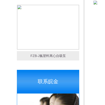
FZB-J氟塑料离心自吸泵
联系皖金