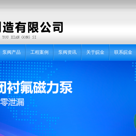
泵阀产品
工程案例
泵阀资讯
关于皖金
联系皖金