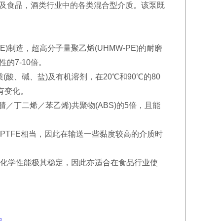
及食品，酒类行业中的各类混合型介质。该泵既
)制造，超高分子量聚乙烯(UHMW-PE)的耐磨
性的7-10倍。
酸、碱、盐)及有机溶剂，在20℃和90℃的80
有变化。
／丁二烯／苯乙烯)共聚物(ABS)的5倍，且能
与PTFE相当，因此在输送一些黏度较高的介质时
E)化学性能极其稳定，因此亦适合在食品行业使