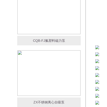
CQB-FJ氟塑料磁力泵
ZX不锈钢离心自吸泵