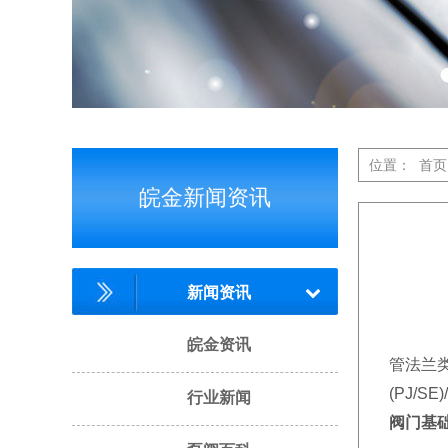
位置：
首页
皖金新闻资讯
新闻资讯
皖金资讯
管法兰类
(PJ/S
行业新闻
阀门基