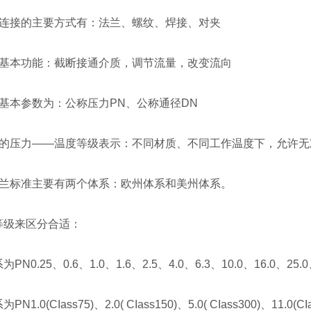
门连接的主要方式有：法兰、螺纹、焊接、对夹
门基本功能：截断接通介质，调节流量，改变流向
门基本参数为：公称压力PN、公称通径DN
门的压力——温度等级表示：不同材质、不同工作温度下，允许无
法兰标准主要有两个体系：欧州体系和美州体系。
等级来区分合适：
PN0.25、0.6、1.0、1.6、2.5、4.0、6.3、10.0、16.0、25.0、
N1.0(CIass75)、2.0( CIass150)、5.0( CIass300)、11.0(CIas