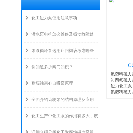
化工磁力泵使用注意事项
潜水泵电机怎么维修及振动故障处
浆液循环泵选用止回阀该考虑哪些
C
你知道多少阀门知识？
氟塑料磁力
衬四氟磁力
耐腐蚀离心自吸泵原理
磁力化工泵
氟塑料磁力
力泵另有：C
全面介绍齿轮泵的结构原理及应用
化工生产中化工泵的作用有多大，该
详细介绍分析化工耐腐蚀磁力泵组