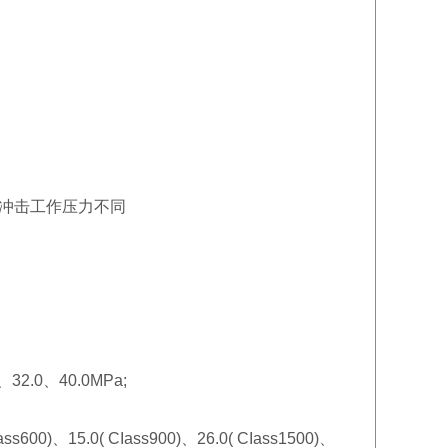
冲击工作压力不同
32.0、40.0MPa;
s600)、15.0( CIass900)、26.0( CIass1500)、