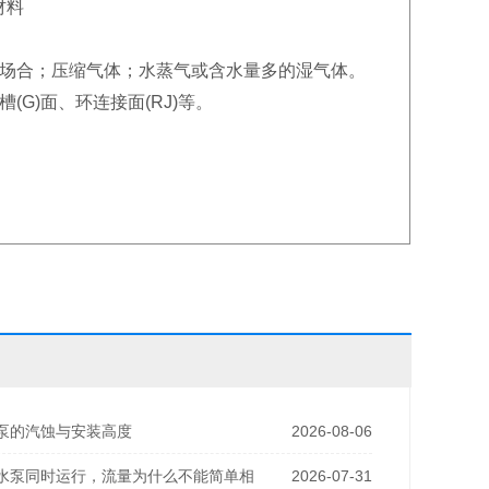
材料
℃场合；压缩气体；水蒸气或含水量多的湿气体。
槽(G)面、环连接面(RJ)等。
泵的汽蚀与安装高度
2026-08-06
水泵同时运行，流量为什么不能简单相
2026-07-31