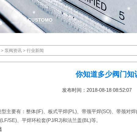
>
泵阀资讯
>
行业新闻
你知道多少阀门知
发布时间：2018-08-18 08:52
型主要有：整体(IF)、板式平焊(PL)、带颈平焊(SO)、带颈对焊(
E)/(LF/SE)、平焊环松套(PJ/RJ)和法兰盖(BL)等。
础