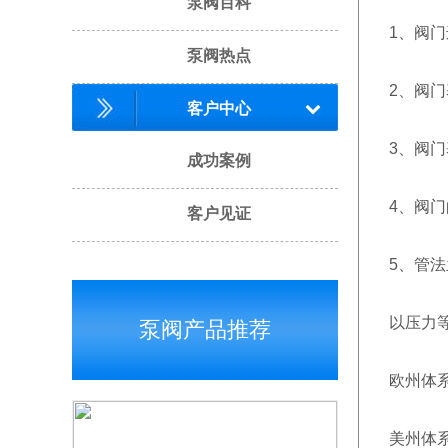
泵阀百科
1、阀
泵阀热点
2、阀
客户中心
3、阀
成功案例
4、阀
客户见证
5、管
以压力
泵阀产品推荐
欧州体系为
美州体系为P