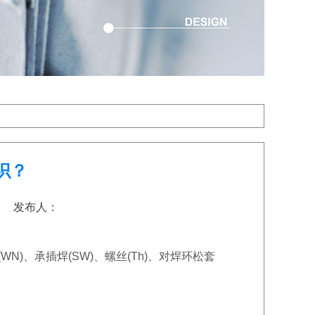
识？
:07 发布人：
WN)、承插焊(SW)、螺丝(Th)、对焊环松套