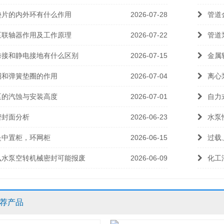
垫片的内外环有什么作用
2026-07-28
管道
泵联轴器作用及工作原理
2026-07-22
管道
跨接和静电接地有什么区别
2026-07-15
金属
圈和弹簧垫圈的作用
2026-07-04
离心
泵的汽蚀与安装高度
2026-07-01
自力
密封面分析
2026-06-23
水泵
是中置柜，环网柜
2026-06-15
过载
么水泵空转机械密封可能报废
2026-06-09
化工
荐产品