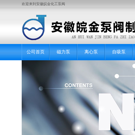
欢迎来到安徽皖金化工泵阀
公司首页
磁力泵
离心泵
自吸泵