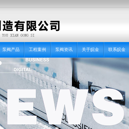
泵阀产品
工程案例
泵阀资讯
关于皖金
联系皖金