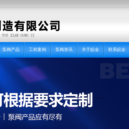
泵阀产品
工程案例
泵阀资讯
关于皖金
联系皖金