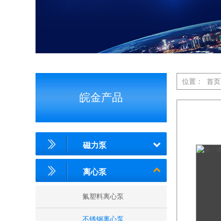
位置：
首页
皖金产品
磁力泵
离心泵
氟塑料离心泵
不锈钢离心泵