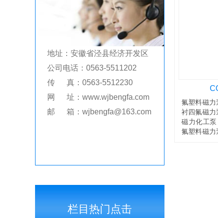
地址：安徽省泾县经济开发区
公司电话：0563-5511202
传 真：0563-5512230
C
网 址：www.wjbengfa.com
氟塑料磁力
邮 箱：wjbengfa@163.com
衬四氟磁力
磁力化工泵
氟塑料磁力
力泵另有：C
栏目热门点击