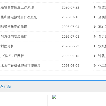
泵联轴器作用及工作原理
2026-07-22
管道
跨接和静电接地有什么区别
2026-07-15
金属
圈和弹簧垫圈的作用
2026-07-04
离心
泵的汽蚀与安装高度
2026-07-01
自力
密封面分析
2026-06-23
水泵
是中置柜，环网柜
2026-06-15
过载
么水泵空转机械密封可能报废
2026-06-09
化工
荐产品