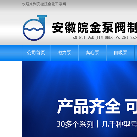
欢迎来到安徽皖金化工泵阀
公司首页
磁力泵
离心泵
自吸泵