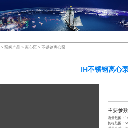
>
泵阀产品
>
离心泵
>
不锈钢离心泵
IH不锈钢离心
主要参
流量范围：1m³/
扬程范围：5m