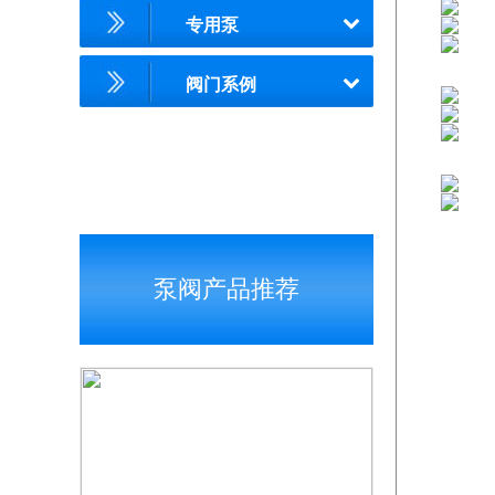
专用泵
阀门系例
泵阀产品推荐