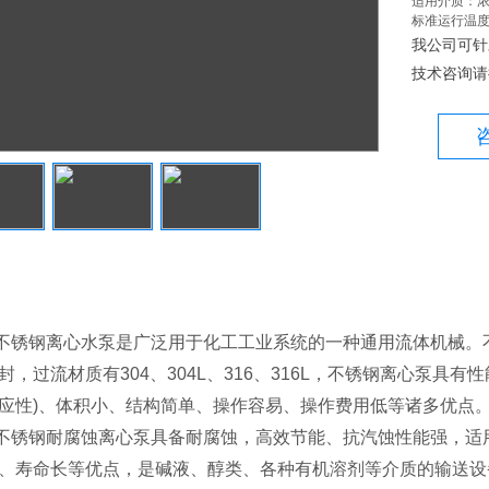
适用介质：
标准运行温度：
我公司可针
技术咨询请
不锈钢离心水泵是广泛用于化工工业系统的一种通用流体机械。
封，过流材质有304、304L、316、316L，不锈钢离心泵具
应性)、体积小、结构简单、操作容易、操作费用低等诸多优点
锈钢耐腐蚀离心泵具备耐腐蚀，高效节能、抗汽蚀性能强，适
、寿命长等优点，是碱液、醇类、各种有机溶剂等介质的输送设