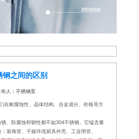
种不锈钢之间的区别
8 发布人：不锈钢泵
。它们在耐腐蚀性、晶体结构、合金成分、价格等方
防锈、防腐蚀和韧性都不如304不锈钢。它锰含量
途：装饰管、干燥环境厨具外壳、工业用管。