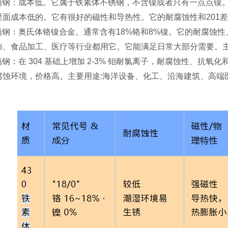
不锈钢：成本低。它属于铁素体不锈钢，不含镍或者只有一点点镍。
里面成本低的。它有很好的磁性和导热性。它的耐腐蚀性和201差
 不锈钢：奥氏体铬镍合金。通常含有18%铬和8%镍。它的耐腐
饰、食品加工、医疗等行业都用它。它能满足日常大部分需要。
不锈钢：在 304 基础上增加 2-3% 钼耐氯离子，耐腐蚀性、
蚀环境，价格高。主要用途:海洋设备、化工、沿海建筑、高端医疗。性