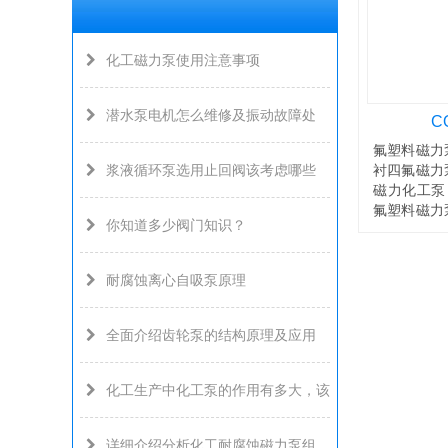
化工磁力泵使用注意事项
潜水泵电机怎么维修及振动故障处
C
氟塑料磁力
浆液循环泵选用止回阀该考虑哪些
衬四氟磁力
磁力化工泵
氟塑料磁力
你知道多少阀门知识？
力泵另有：C
耐腐蚀离心自吸泵原理
全面介绍齿轮泵的结构原理及应用
化工生产中化工泵的作用有多大，该
详细介绍分析化工耐腐蚀磁力泵组