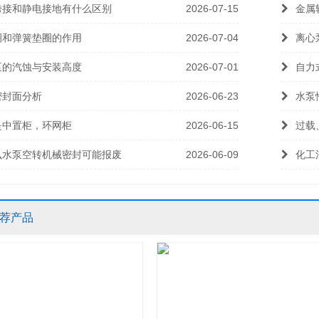
跨接和静电接地有什么区别
2026-07-15
金属
圈和弹簧垫圈的作用
2026-07-04
离心
泵的汽蚀与安装高度
2026-07-01
自力
密封面分析
2026-06-23
水泵
是中置柜，环网柜
2026-06-15
过载
么水泵空转机械密封可能报废
2026-06-09
化工
荐产品