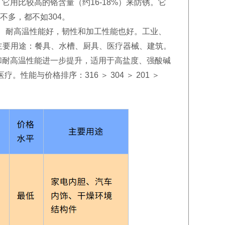
它用比较高的铬含量（约16-18%）来防锈。它
不多，都不如304。
蚀性、耐高温性能好，韧性和加工性能也好。工业、
主要用途：餐具、水槽、厨具、医疗器械、建筑。
抗氧化和耐高温性能进一步提升，适用于高盐度、强酸碱
能与价格排序：316 ＞ 304 ＞ 201 ＞