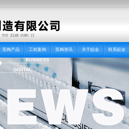
泵阀产品
工程案例
泵阀资讯
关于皖金
联系皖金