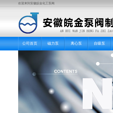
欢迎来到安徽皖金化工泵阀
公司首页
磁力泵
离心泵
自吸泵