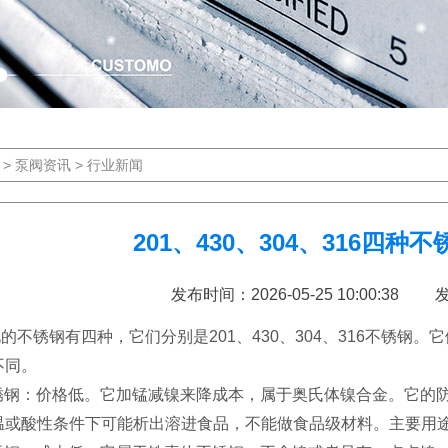
>
泵阀资讯
>
行业新闻
201、430、304、316四
发布时间：2026-05-25 10:00:3
不锈钢有四种，它们分别是201、430、304、316不锈钢
不同。
 不锈钢：价格低。它加锰减镍来降成本，属于奥氏体镍合金。它的
温或酸性条件下可能析出溶进食品，不能做食品级材料。主要用