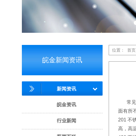
位置：
首页
皖金新闻资讯
新闻资讯
常见的
皖金资讯
面有所
201
行业新闻
高，高