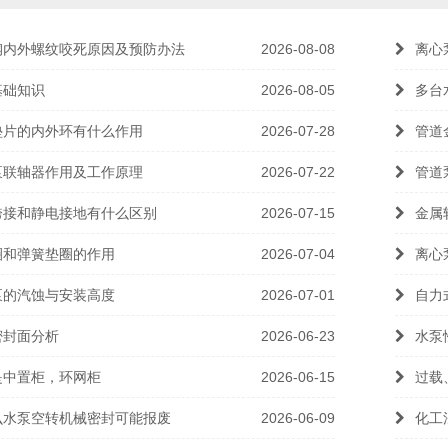
钢内外螺纹咬死原因及预防办法
2026-08-08
离心
基础知识
2026-08-05
多台
垫片的内外环有什么作用
2026-07-28
管道
泵联轴器作用及工作原理
2026-07-22
管道
跨接和静电接地有什么区别
2026-07-15
金属
圈和弹簧垫圈的作用
2026-07-04
离心
泵的汽蚀与安装高度
2026-07-01
自力
密封面分析
2026-06-23
水泵
是中置柜，环网柜
2026-06-15
过载
么水泵空转机械密封可能报废
2026-06-09
化工