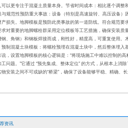
人可以更专注于混凝土质量本身。节省时间成本：相比逐个调整
安全性与规范性预防重大事故：设备（特别是高速旋转、高压设备
财产损失。地脚模板是预防此类事故的第一道防线。符合规范要
要求对重要的地脚螺栓群采用定位模板等工艺措施，确保安装质
槽钢、角钢）和钢板焊接而成，刚性好，精度高，可重复使用。
。预制混凝土块模板：将螺栓预埋在混凝土块中，然后整体埋入
说，设置地脚模板的核心逻辑是：“将现场施工中难以控制的高
加工问题。”它通过 “预先集成、整体定位” 的方式，从根本上
实物安装之间不可或缺的“桥梁”，确保了设备能够平稳、精确、
荐资讯