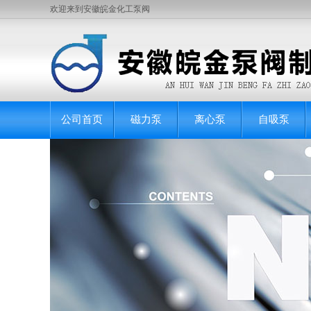
欢迎来到安徽皖金化工泵阀
公司首页
磁力泵
离心泵
自吸泵