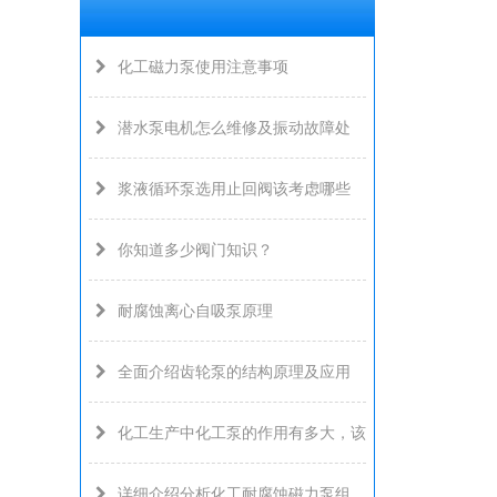
化工磁力泵使用注意事项
潜水泵电机怎么维修及振动故障处
浆液循环泵选用止回阀该考虑哪些
你知道多少阀门知识？
耐腐蚀离心自吸泵原理
全面介绍齿轮泵的结构原理及应用
化工生产中化工泵的作用有多大，该
详细介绍分析化工耐腐蚀磁力泵组