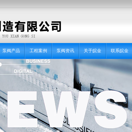
泵阀产品
工程案例
泵阀资讯
关于皖金
联系皖金