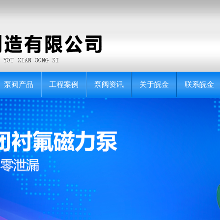
泵阀产品
工程案例
泵阀资讯
关于皖金
联系皖金