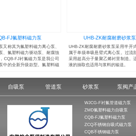
QB-FJ氟塑料磁力泵
UHB-ZK耐腐耐磨砂浆泵
泵又称其为氟塑料磁力离心泵、
UHB-ZK耐腐耐磨砂浆泵采用半开
泵、氟塑料磁力驱动泵、耐腐蚀
属于单级单吸悬臂式离心泵。过流
，CQB-FJ衬氟磁力泵是我公司
采用超高分子量聚乙烯衬里制造。
泵中的全新升级款型。氟塑料磁
液的抽取也适用与浆料的输送。
QB-
自吸泵
管道泵
砂浆泵
泵阀产
WJCG-F衬氟管道磁力泵
ZMD氟塑料磁力自吸泵
CQB-FJ氟塑料磁力泵
ZCQ不锈钢自吸式磁力泵
CQB不锈钢磁力泵