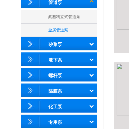
管道泵
氟塑料立式管道泵
金属管道泵
砂浆泵
液下泵
螺杆泵
隔膜泵
化工泵
专用泵