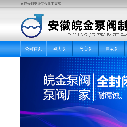
欢迎来到安徽皖金化工泵阀
公司首页
磁力泵
离心泵
自吸泵