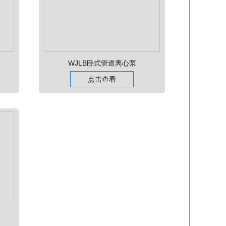
WJLB卧式管道离心泵
点击查看