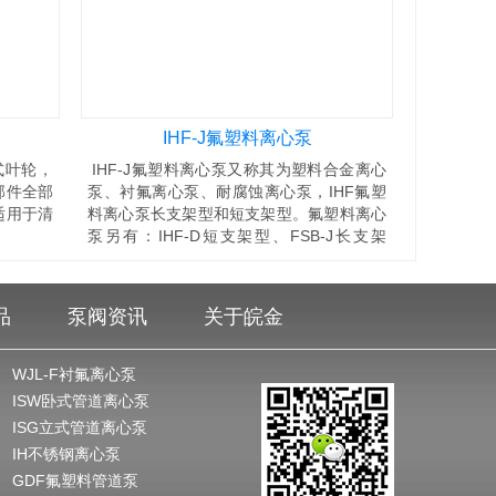
IHF-J氟塑料离心泵
式叶轮，
IHF-J氟塑料离心泵又称其为塑料合金离心
部件全部
泵、衬氟离心泵、耐腐蚀离心泵，IHF氟塑
适用于清
料离心泵长支架型和短支架型。氟塑料离心
泵另有：IHF-D短支架型、FSB-J长支架
型、FSB-D短支架型、GDF立式管道离心
泵、FZB氟塑料自吸泵。
品
泵阀资讯
关于皖金
WJL-F衬氟离心泵
ISW卧式管道离心泵
ISG立式管道离心泵
IH不锈钢离心泵
GDF氟塑料管道泵