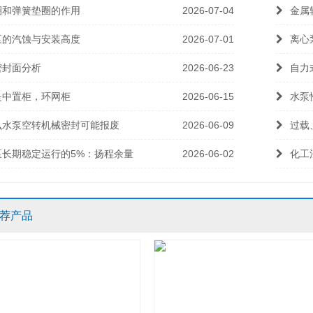
圈和弹簧垫圈的作用
2026-07-04
金属
泵的汽蚀与安装高度
2026-07-01
离心
密封面分析
2026-06-23
自力
是中置柜，环网柜
2026-06-15
水泵
么水泵空转机械密封可能报废
2026-06-09
过载
泵长期稳定运行的5%：扬程余量
2026-06-02
化工
荐产品